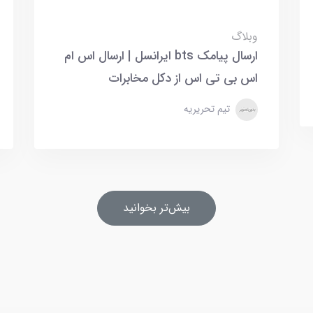
وبلاگ
ارسال پیامک bts ایرانسل | ارسال اس ام
اس بی تی اس از دکل مخابرات
تیم تحریریه
بیش‌تر بخوانید