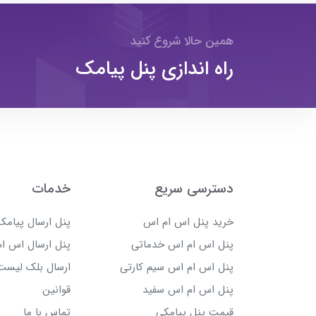
همین حالا شروع کنید
راه اندازی پنل پیامک
دسترسی سریع
خدمات
خرید پنل اس ام اس
پنل ارسال پیامک 
پنل اس ام اس خدماتی
پنل ارسال اس ام
پنل اس ام اس سیم کارتی
ارسال بلک لیست
پنل اس ام اس سفید
قوانین
قیمت پنل پیامکی
تماس با ما