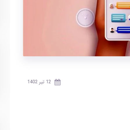
12 تير 1402