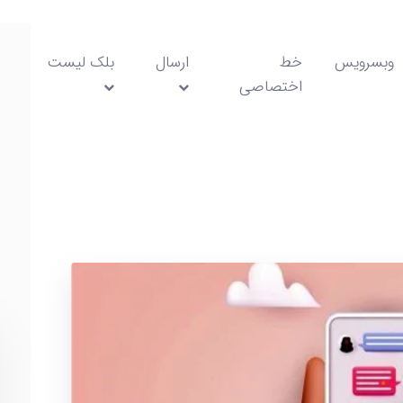
وبسرویس
خط
ارسال
بلک لیست
بی
اختصاصی