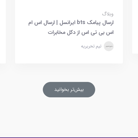
وبلاگ
ارسال پیامک bts ایرانسل | ارسال اس ام
اس بی تی اس از دکل مخابرات
تیم تحریریه
بیش‌تر بخوانید