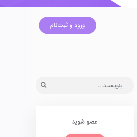
ش‌تر
ورود و ثبت‌نام
عضو شوید