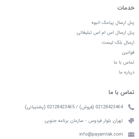
خدمات
پنل ارسال پیامک انبوه
پنل ارسال اس ام اس تبلیغاتی
ارسال بلک لیست
قوانین
تماس با ما
درباره ما
تماس با ما
02128423464 (فروش) / 02128423465 (پشتیبانی)
تهران بلوار فردوس - سازمان برنامه جنوبی
info@payamtak.com