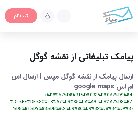
ثبت‌نام
پیامک تبلیغاتی از نقشه گوگل
ارسال پیامک از نقشه گوگل مپس | ارسال اس
ام اس google maps
/%D8%A7%D8%B1%D8%B3%D8%A7%D9%84-
%D9%BE%DB%8C%D8%A7%D9%85%DA%A9-%D8%A7%D8%B2-
%D8%B1%D9%88%DB%8C-%D9%86%D9%82%D8%B4%D9%87